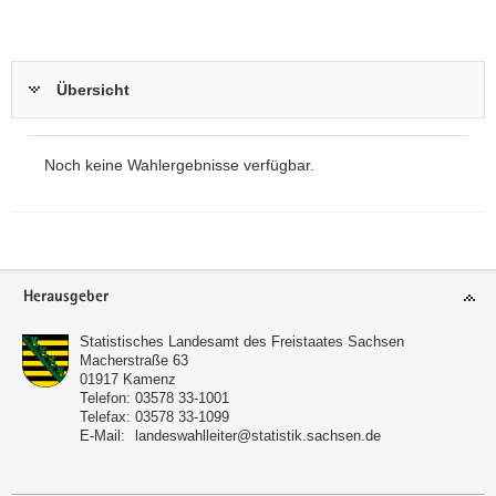
Übersicht
Noch keine Wahlergebnisse verfügbar.
Footer-
Herausgeber
Bereich
Statistisches Landesamt des Freistaates Sachsen
Macherstraße 63
01917
Kamenz
Telefon:
03578 33-1001
Telefax:
03578 33-1099
E-Mail:
landeswahlleiter@statistik.sachsen.de