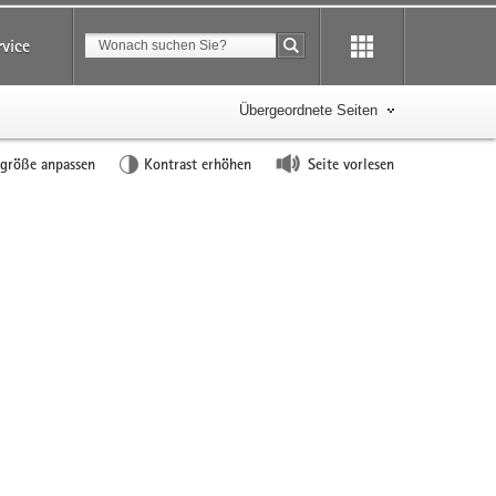
Suchbegriff
rvice
Suche starten
Übergeordnete Seiten
tgröße anpassen
Kontrast erhöhen
Seite vorlesen