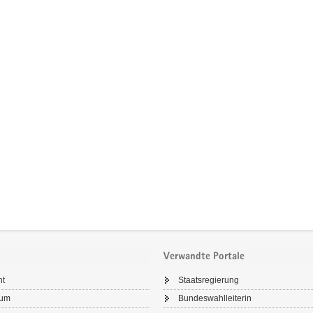
Verwandte Portale
ht
Staatsregierung
sum
Bundeswahlleiterin