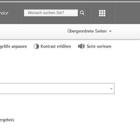
Suchbegriff
rvice
Suche starten
Übergeordnete Seiten
tgröße anpassen
Kontrast erhöhen
Seite vorlesen
ergebnis