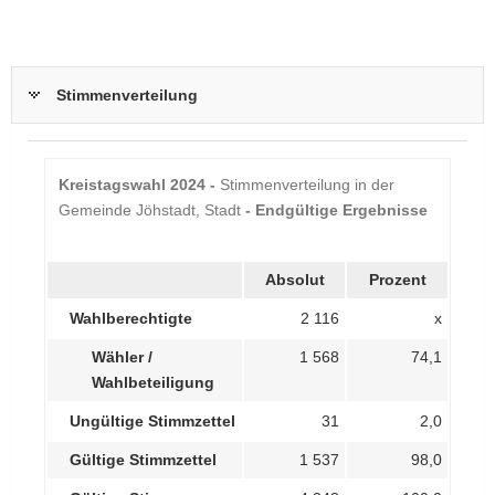
Stimmenverteilung
Kreistagswahl 2024 -
Stimmenverteilung in der
Gemeinde Jöhstadt, Stadt
- Endgültige Ergebnisse
Absolut
Prozent
Wahlberechtigte
2 116
x
Wähler /
1 568
74,1
Wahlbeteiligung
Ungültige Stimmzettel
31
2,0
Gültige Stimmzettel
1 537
98,0