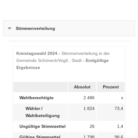
Stimmenverteilung
Kreistagswahl 2024 -
Stimmenverteilung in der
Gemeinde Schöneck/Vogtl., Stadt
- Endgültige
Ergebnisse
Absolut
Prozent
Wahlberechtigte
2 486
x
Wähler /
1 824
73,4
Wahlbeteiligung
Ungültige Stimmzettel
26
1,4
Gültige Stimmzettel
1 798
98,6