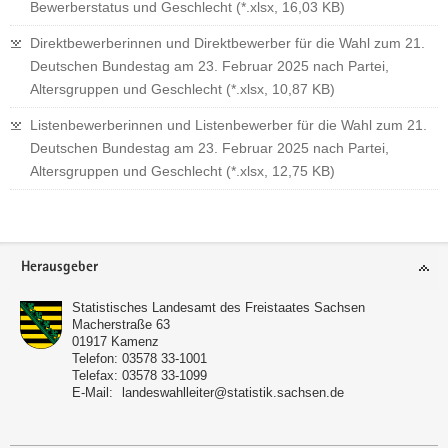
Bewerberstatus und Geschlecht (*.xlsx, 16,03 KB)
Direktbewerberinnen und Direktbewerber für die Wahl zum 21.
Deutschen Bundestag am 23. Februar 2025 nach Partei,
Altersgruppen und Geschlecht (*.xlsx, 10,87 KB)
Listenbewerberinnen und Listenbewerber für die Wahl zum 21.
Deutschen Bundestag am 23. Februar 2025 nach Partei,
Altersgruppen und Geschlecht (*.xlsx, 12,75 KB)
Footer-
Herausgeber
Bereich
Statistisches Landesamt des Freistaates Sachsen
Macherstraße 63
01917
Kamenz
Telefon:
03578 33-1001
Telefax:
03578 33-1099
E-Mail:
landeswahlleiter@statistik.sachsen.de