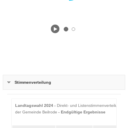
Stimmenverteilung
Beilrode
Landtagswahl 2024 -
Direkt- und Listenstimmenverteilung in
der Gemeinde Beilrode
- Endgültige Ergebnisse