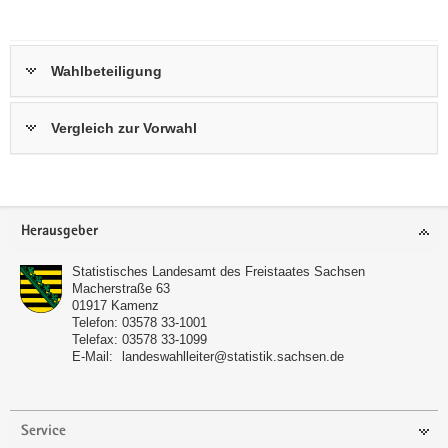
Wahlbeteiligung
Vergleich zur Vorwahl
Footer-
Herausgeber
Bereich
Statistisches Landesamt des Freistaates Sachsen
Macherstraße 63
01917
Kamenz
Telefon:
03578 33-1001
Telefax:
03578 33-1099
E-Mail:
landeswahlleiter@statistik.sachsen.de
Service