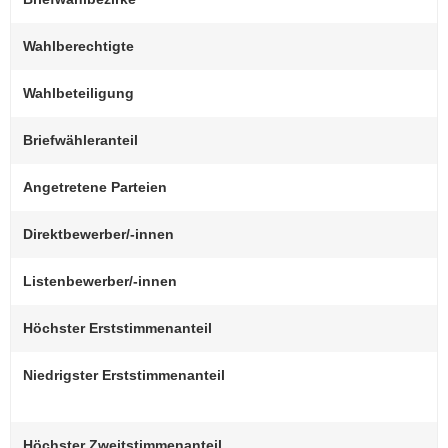
Wahlberechtigte
Wahlbeteiligung
Briefwähleranteil
Angetretene Parteien
Direktbewerber/-innen
Listenbewerber/-innen
Höchster Erststimmenanteil
Niedrigster Erststimmenanteil
Höchster Zweitstimmenanteil