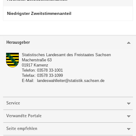
Niedrigster Zweitstimmenanteil
Footer-
Herausgeber
Bereich
Statistisches Landesamt des Freistaates Sachsen
Macherstraße 63
01917
Kamenz
Telefon:
03578 33-1001
Telefax:
03578 33-1099
E-Mail:
landeswahlleiter@statistik.sachsen.de
Service
Verwandte Portale
Seite empfehlen