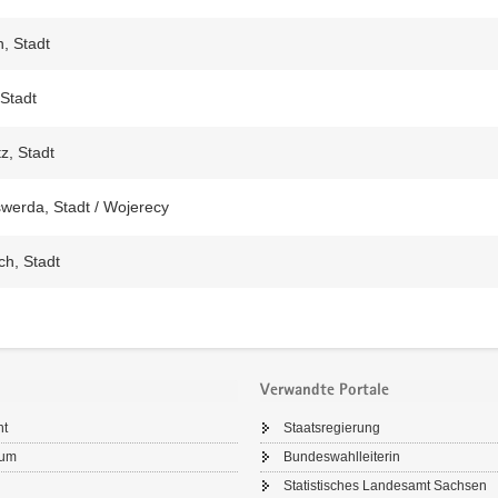
, Stadt
 Stadt
z, Stadt
werda, Stadt / Wojerecy
ch, Stadt
Verwandte Portale
ht
Staatsregierung
sum
Bundeswahlleiterin
Statistisches Landesamt Sachsen