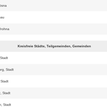
ösna
nau
frohna
Kreisfreie Städte, Teilgemeinden, Gemeinden
 Stadt
urg, Stadt
 Stadt
, Stadt
, Stadt