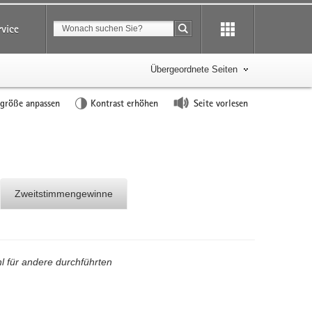
Suchbegriff
rvice
Suche starten
Übergeordnete Seiten
tgröße anpassen
Kontrast erhöhen
Seite vorlesen
Zweitstimmengewinne
l für andere durchführten