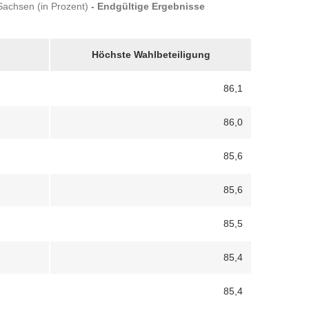
 Sachsen (in Prozent)
- Endgültige Ergebnisse
Höchste Wahlbeteiligung
86,1
86,0
85,6
85,6
85,5
85,4
85,4