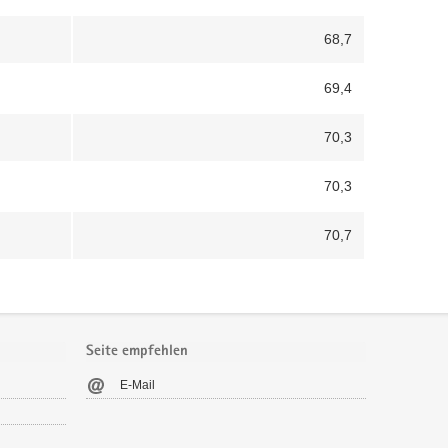
68,7
69,4
70,3
70,3
70,7
Seite empfehlen
E-Mail